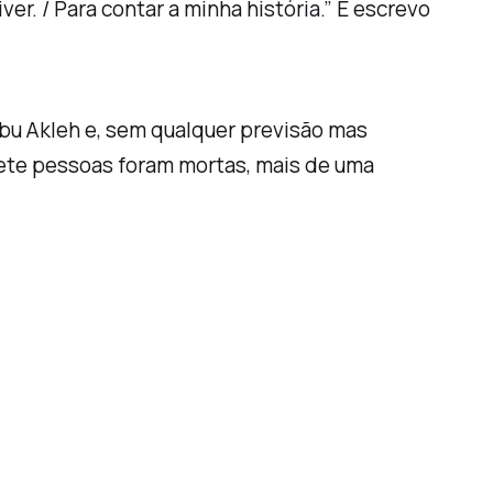
r. / Para contar a minha história.” E escrevo
Abu Akleh e, sem qualquer previsão mas
sete pessoas foram mortas, mais de uma