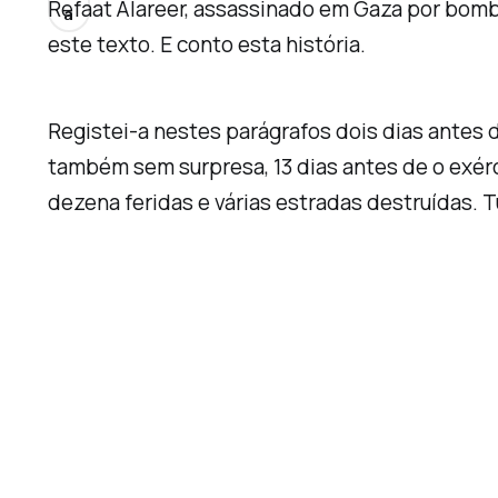
Refaat Alareer, assassinado em Gaza por bombar
a
este texto. E conto esta história.
Registei-a nestes parágrafos dois dias antes 
também sem surpresa, 13 dias antes de o exérc
dezena feridas e várias estradas destruídas. 