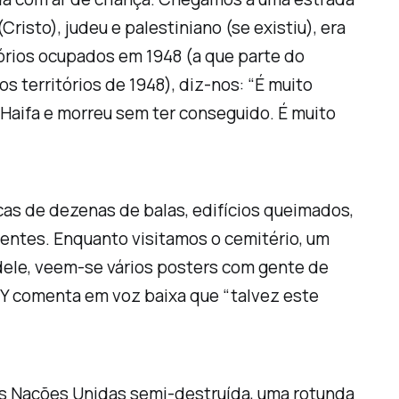
risto), judeu e palestiniano (se existiu), era
tórios ocupados em 1948 (a que parte do
 territórios de 1948), diz-nos: “É muito
 Haifa e morreu sem ter conseguido. É muito
cas de dezenas de balas, edifícios queimados,
entes. Enquanto visitamos o cemitério, um
dele, veem-se vários posters com gente de
 Y comenta em voz baixa que “talvez este
as Nações Unidas semi-destruída, uma rotunda