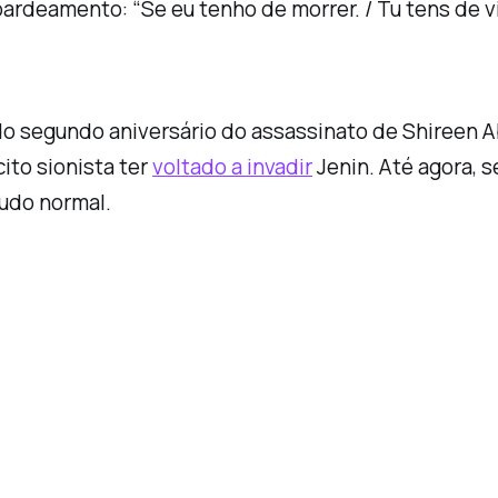
deamento: “Se eu tenho de morrer. / Tu tens de vive
do segundo aniversário do assassinato de Shireen 
ito sionista ter
voltado a invadir
Jenin. Até agora, 
Tudo normal.