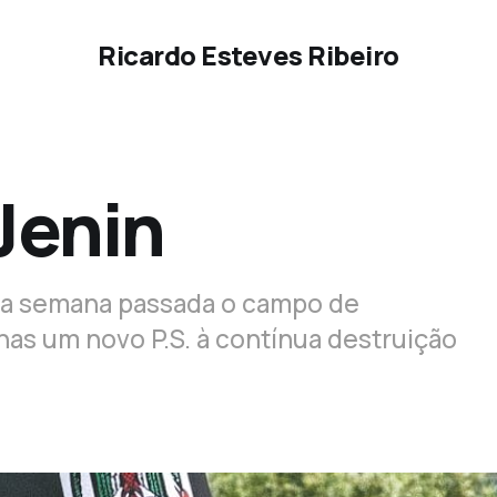
Ricardo Esteves Ribeiro
 Jenin
m a semana passada o campo de
as um novo P.S. à contínua destruição