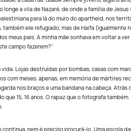
 longe a vila de Nazaré, de onde a família de Jesus (C
alestiniana para lá do muro do apartheid, nos terri
 também ele refugiado, mas de Haifa (igualmente nos
 dos meus pais. A minha mãe sonhava em voltar a ver
este campo fazerem?”
na vida. Lojas destruídas por bombas, casas com mar
rios com meses, apenas, em memória de mártires rec
garda nos braços e uma bandana na cabeça. Atrás 
o que 15, 16 anos. O rapaz que o fotografa também.
o.
o continua, nem é preciso procurá-lo. Uma escola d