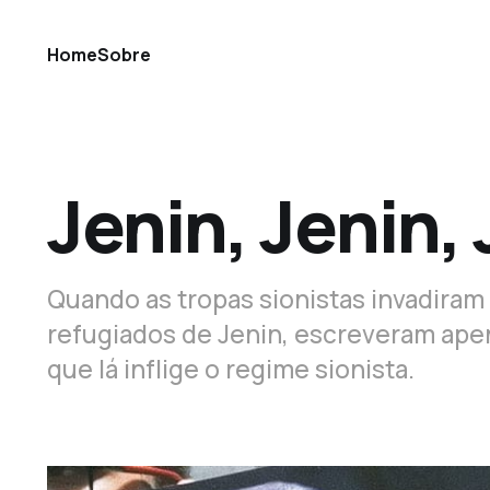
Home
Sobre
Jenin, Jenin,
Quando as tropas sionistas invadira
refugiados de Jenin, escreveram apen
que lá inflige o regime sionista.