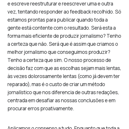
e escreve reestruturar e reescrever uma e outra
vez, tentando responder ao feedback recolhido. Só
estamos prontas para publicar quando toda a
gente está contente com o resultado. Será esta a
forma mais eficiente de produzir jornalismo? Tenho
a certeza que não. Será que é assim que criamos o
melhor jornalismo que conseguimos produzir?
Tenho a certeza que sim. O nosso processo de
decisão faz com que as escolhas sejam mais lentas,
às vezes dolorosamente lentas (como já devem ter
reparado), mas é o custo de criar um método
jornalístico que nos diferencia de outras redações,
centrada em desafiar as nossas conclusões e em
procurar erros proativamente.
Aplicamos o consenso a tudo. Enquanto que toda a