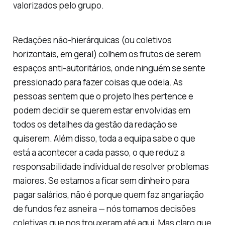
valorizados pelo grupo.
Redações não-hierárquicas (ou coletivos
horizontais, em geral) colhem os frutos de serem
espaços anti-autoritários, onde ninguém se sente
pressionado para fazer coisas que odeia. As
pessoas sentem que o projeto lhes pertence e
podem decidir se querem estar envolvidas em
todos os detalhes da gestão da redação se
quiserem. Além disso, toda a equipa sabe o que
está a acontecer a cada passo, o que reduz a
responsabilidade individual de resolver problemas
maiores. Se estamos a ficar sem dinheiro para
pagar salários, não é porque quem faz angariação
de fundos fez asneira — nós tomamos decisões
coletivas que nos trouxeram até aqui. Mas claro que