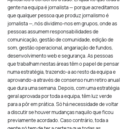
gente na equipa é jornalista — porque acreditamos
que qualquer pessoa que produz jornalismo é
jornalista —, nós dividimo-nos em grupos, onde as
pessoas assumem responsabilidades de
comunicação, gestão de comunidade, edição de
som, gestão operacional, angariação de fundos,
desenvolvimento web e segurança. As pessoas
que trabalham nestas áreas têm o papel de pensar
numa estratégia, trazendo-a ao resto da equipa e
aprovando-a através de consenso num retiro anual
que dura uma semana. Depois, com uma estratégia
geral aprovada por toda a equipa, têm luz verde
para a pôr em prática. Só há necessidade de voltar
a discutir se houver mudanças naquilo que ficou
previamente acordado. Caso contrário, toda a
gente só tem de ter a certeza que todas as