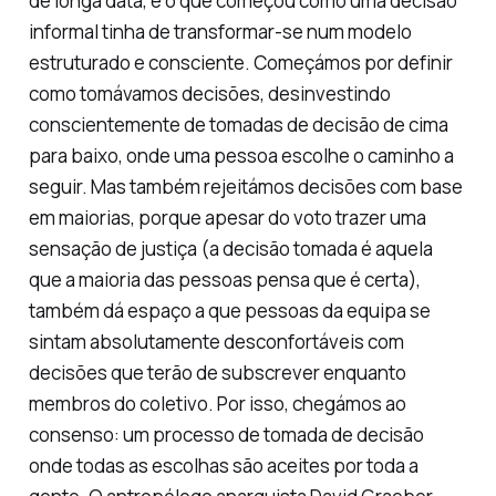
de longa data, e o que começou como uma decisão
informal tinha de transformar-se num modelo
estruturado e consciente. Começámos por definir
como tomávamos decisões, desinvestindo
conscientemente de tomadas de decisão de cima
para baixo, onde uma pessoa escolhe o caminho a
seguir. Mas também rejeitámos decisões com base
em maiorias, porque apesar do voto trazer uma
sensação de justiça (a decisão tomada é aquela
que a maioria das pessoas pensa que é certa),
também dá espaço a que pessoas da equipa se
sintam absolutamente desconfortáveis com
decisões que terão de subscrever enquanto
membros do coletivo. Por isso, chegámos ao
consenso: um processo de tomada de decisão
onde todas as escolhas são aceites por toda a