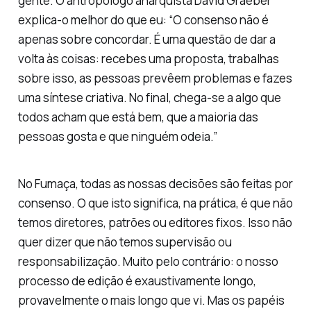
gente. O antropólogo anarquista David Graeber
explica-o melhor do que eu: “O consenso não é
apenas sobre concordar. É uma questão de dar a
volta às coisas: recebes uma proposta, trabalhas
sobre isso, as pessoas prevêem problemas e fazes
uma síntese criativa. No final, chega-se a algo que
todos acham que está bem, que a maioria das
pessoas gosta e que ninguém odeia.”
No Fumaça, todas as nossas decisões são feitas por
consenso. O que isto significa, na prática, é que não
temos diretores, patrões ou editores fixos. Isso não
quer dizer que não temos supervisão ou
responsabilização. Muito pelo contrário: o nosso
processo de edição é exaustivamente longo,
provavelmente o mais longo que vi. Mas os papéis