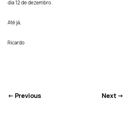
dia 12 de dezembro.
Até já,
Ricardo
← Previous
Next →