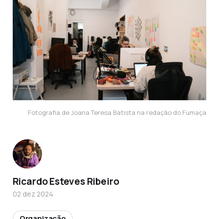
Fotografia de Joana Teresa Batista na redação do Fumaça
Ricardo Esteves Ribeiro
02 dez 2024
Organização