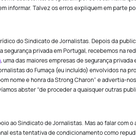
s em informar. Talvez os erros expliquem em parte po
rídico do Sindicato de Jornalistas. Depois da publi
 da segurança privada em Portugal, recebemos na r
n
, uma das maiores empresas de segurança privada e
jornalistas do Fumaça (eu incluído) envolvidos na p
bom nome e honra da Strong Charon” e advertia-nos 
devíamos abster “de proceder a quaisquer outras pu
io ao Sindicato de Jornalistas. Mas ao falar com o
banal esta tentativa de condicionamento como repudi