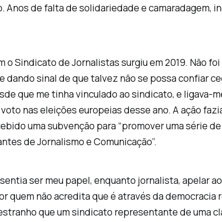
. Anos de falta de solidariedade e camaradagem, i
m o Sindicato de Jornalistas surgiu em 2019. Não fo
ue dando sinal de que talvez não se possa confiar 
sde que me tinha vinculado ao sindicato, e ligava-
o voto nas eleições europeias desse ano. A ação faz
recebido uma subvenção para “promover uma série de 
dantes de Jornalismo e Comunicação”.
ntia ser meu papel, enquanto jornalista, apelar ao
por quem não acredita que é através da democracia 
estranho que um sindicato representante de uma cla