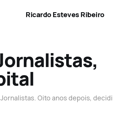
Ricardo Esteves Ribeiro
Jornalistas,
ital
Jornalistas. Oito anos depois, decidi