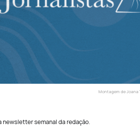
Montagem de Joana Te
na newsletter semanal da redação.