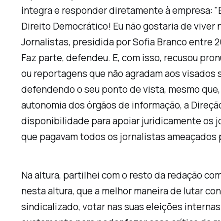
íntegra e responder diretamente à empresa: "
Direito Democrático! Eu não gostaria de vive
Jornalistas, presidida por Sofia Branco entr
Faz parte, defendeu. E, com isso, recusou pr
ou reportagens que não agradam aos visados s
defendendo o seu ponto de vista, mesmo que, 
autonomia dos órgãos de informação, a Direçã
disponibilidade para apoiar juridicamente os 
que pagavam todos os jornalistas ameaçados pa
Na altura, partilhei com o resto da redação co
nesta altura, que a melhor maneira de lutar c
sindicalizado, votar nas suas eleições internas