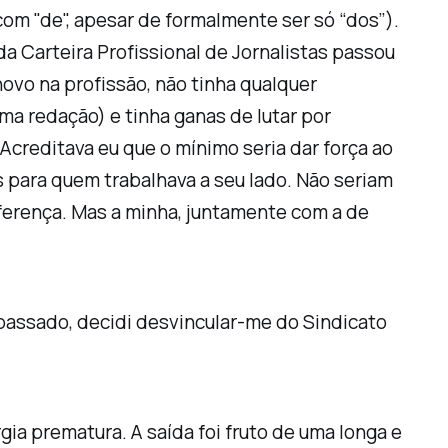
com "de", apesar de formalmente ser só “dos”).
 da Carteira Profissional de Jornalistas passou
 novo na profissão, não tinha qualquer
ma redação) e tinha ganas de lutar por
reditava eu que o mínimo seria dar força ao
os para quem trabalhava a seu lado. Não seriam
iferença. Mas a minha, juntamente com a de
 passado, decidi desvincular-me do Sindicato
a prematura. A saída foi fruto de uma longa e