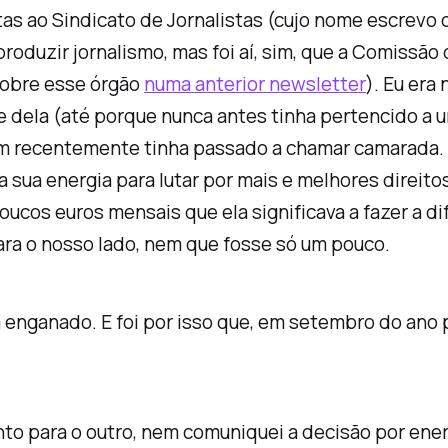
tas ao Sindicato de Jornalistas (cujo nome escrevo 
 produzir jornalismo, mas foi aí, sim, que a Comissão
 sobre esse órgão
numa anterior newsletter
). Eu era
e dela (até porque nunca antes tinha pertencido a u
 recentemente tinha passado a chamar camarada. Ac
a sua energia para lutar por mais e melhores direit
oucos euros mensais que ela significava a fazer a d
ara o nosso lado, nem que fosse só um pouco.
 enganado. E foi por isso que, em setembro do ano
para o outro, nem comuniquei a decisão por energi