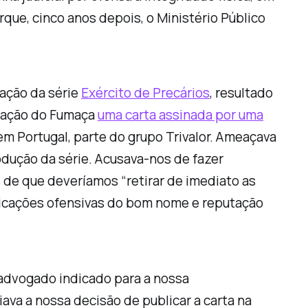
rque, cinco anos depois, o Ministério Público
cação da série
Exército de Precários
, resultado
edação do Fumaça
uma carta assinada por uma
m Portugal, parte do grupo Trivalor. Ameaçava
rodução da série. Acusava-nos de fazer
de que deveríamos “retirar de imediato as
blicações ofensivas do bom nome e reputação
 advogado indicado para a nossa
ava a nossa decisão de publicar a carta na