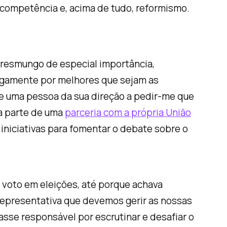
ncompetência e, acima de tudo, reformismo.
i resmungo de especial importância,
cegamente por melhores que sejam as
me uma pessoa da sua direção a pedir-me que
ia parte de uma
parceria com a própria União
iniciativas para fomentar o debate sobre o
 voto em eleições, até porque achava
representativa que devemos gerir as nossas
sse responsável por escrutinar e desafiar o