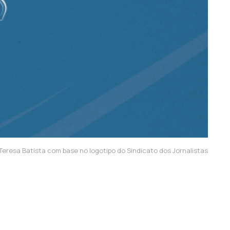
resa Batista com base no logotipo do Sindicato dos Jornalistas