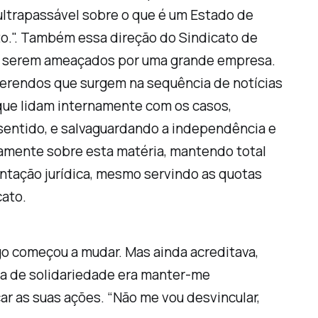
ultrapassável sobre o que é um Estado de
o.". Também essa direção do Sindicato de
tas serem ameaçados por uma grande empresa.
iferendos que surgem na sequência de notícias
que lidam internamente com os casos,
 sentido, e salvaguardando a independência e
amente sobre esta matéria, mantendo total
entação jurídica, mesmo servindo as quotas
cato.
lgo começou a mudar. Mas ainda acreditava,
lta de solidariedade era manter-me
car as suas ações. “Não me vou desvincular,